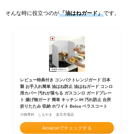
そんな時に役立つのが
「油はねガード」
です。
レビュー特典付き コンパクトレンジガード 日本
製 お手入れ簡単 油はね防止 油はねガード コンロ
用カバー 汚れが落ちる ガスコンロ ガードプレー
ト 揚げ物ガード 簡単 キッチン IH 汚れ防止 台所
折りたたみ 収納 ホワイト Belca ベラスコート
小物専科 しもやま 楽天市場店
Amazonでチェックする