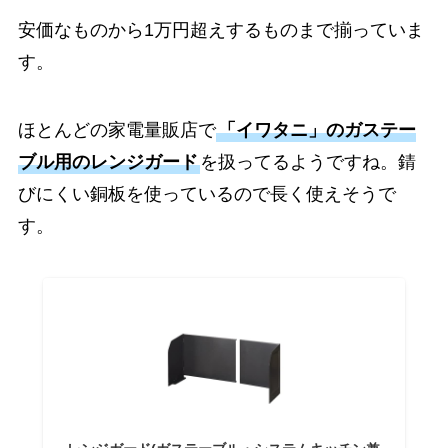
安価なものから1万円超えするものまで揃っていま
す。
ほとんどの家電量販店で
「イワタニ」のガステー
ブル用のレンジガード
を扱ってるようですね。錆
びにくい銅板を使っているので長く使えそうで
す。