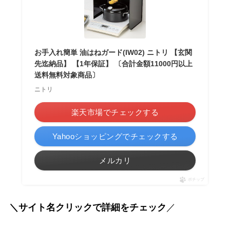
お手入れ簡単 油はねガード(IW02) ニトリ 【玄関
先迄納品】 【1年保証】 〔合計金額11000円以上
送料無料対象商品〕
ニトリ
楽天市場でチェックする
Yahooショッピングでチェックする
メルカリ
ポチップ
＼サイト名クリックで詳細をチェック
／