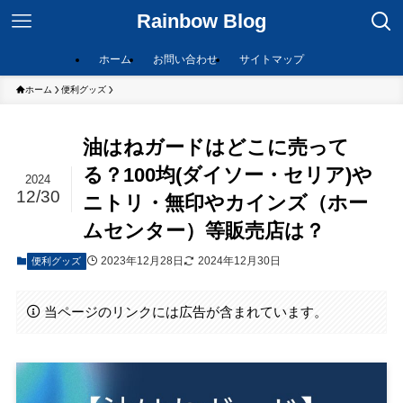
Rainbow Blog
ホーム
お問い合わせ
サイトマップ
ホーム
便利グッズ
油はねガードはどこに売って
る？100均(ダイソー・セリア)や
2024
12/30
ニトリ・無印やカインズ（ホー
ムセンター）等販売店は？
2023年12月28日
2024年12月30日
便利グッズ
当ページのリンクには広告が含まれています。