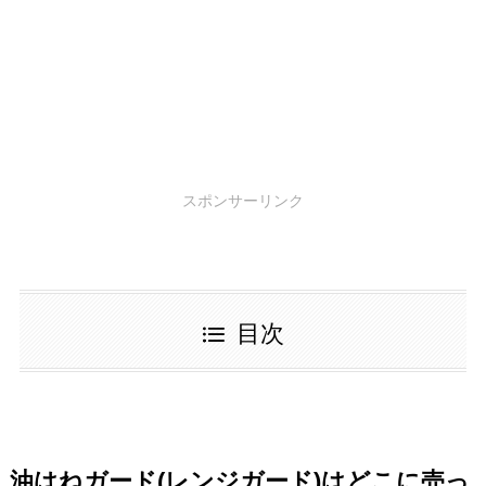
スポンサーリンク
目次
油はねガード(レンジガード)はどこに売っ