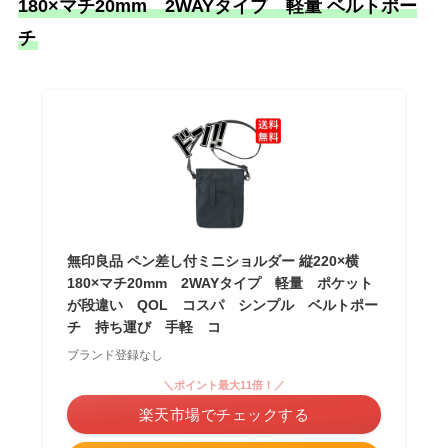
180×マチ20mm 2WAYタイプ 軽量 ベルトポー
チ
無印良品 ペン差し付ミニショルダー 縦220×横
180×マチ20mm 2WAYタイプ 軽量 ポケット
が段違い QOL コスパ シンプル ベルトポー
チ 持ち運び 手軽 コ
ブランド登録なし
＼ポイント最大11倍！／
楽天市場でチェックする