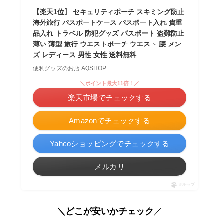
【楽天1位】 セキュリティポーチ スキミング防止
海外旅行 パスポートケース パスポート入れ 貴重
品入れ トラベル 防犯グッズ パスポート 盗難防止
薄い 薄型 旅行 ウエストポーチ ウエスト 腰 メン
ズ レディース 男性 女性 送料無料
便利グッズのお店 AQSHOP
＼ポイント最大11倍！／
楽天市場でチェックする
Amazonでチェックする
Yahooショッピングでチェックする
メルカリ
ポチップ
＼どこが安いかチェック
／