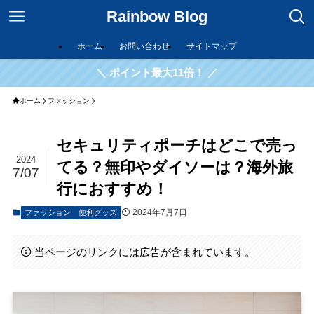
Rainbow Blog
ホーム
お問い合わせ
サイトマップ
＼ ポイント最大11倍！ ／
ホーム
ファッション
セキュリティポーチはどこで売っ
2024
てる？無印やダイソーは？海外旅
7/07
行におすすめ！
2024年7月7日
ファッション
便利グッズ
当ページのリンクには広告が含まれています。