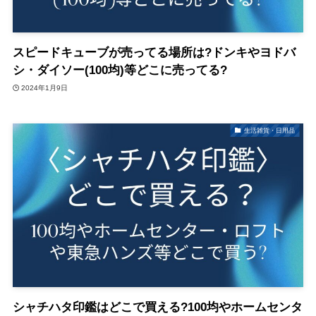
スピードキューブが売ってる場所は?ドンキやヨドバ
シ・ダイソー(100均)等どこに売ってる?
2024年1月9日
生活雑貨・日用品
シャチハタ印鑑はどこで買える?100均やホームセンタ