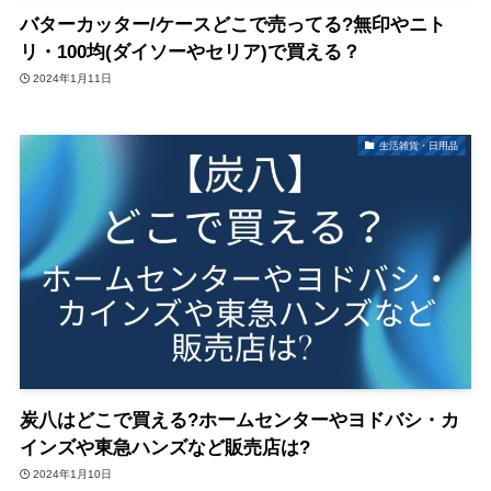
バターカッター/ケースどこで売ってる?無印やニト
リ・100均(ダイソーやセリア)で買える？
2024年1月11日
生活雑貨・日用品
炭八はどこで買える?ホームセンターやヨドバシ・カ
インズや東急ハンズなど販売店は?
2024年1月10日