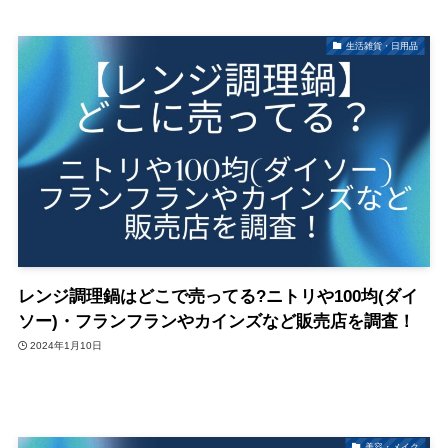
生活雑貨・日用品
レンジ調理鍋はどこで売ってる?ニトリや100均(ダイ
ソー)・フランフランやカインズなど販売店を調査！
2024年1月10日
美容・メイク