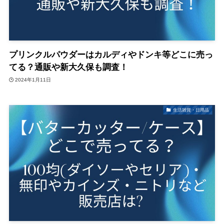
プリンクルパウダーはカルディやドンキ等どこに売っ
てる？通販や新大久保も調査！
2024年1月11日
生活雑貨・日用品