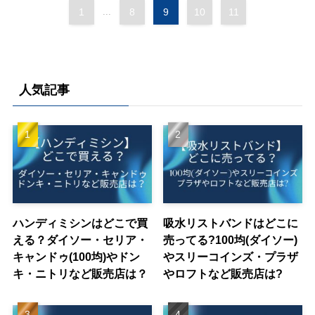
1
...
8
9
10
11
人気記事
ハンディミシンはどこで買
吸水リストバンドはどこに
える？ダイソー・セリア・
売ってる?100均(ダイソー)
キャンドゥ(100均)やドン
やスリーコインズ・プラザ
キ・ニトリなど販売店は？
やロフトなど販売店は?